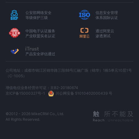
公安部网络安全
信息安全管理
等级保护三级
体系国际认证
中国电子认证服务
通过阿里云
产业联盟实名认证
渗透测试
产品安全评估通过
公司地址：成都市锦江区锦华路三段88号汇融广场（锦华）1栋5单元10层1号
（C-1005）
增值电信业务经营许可证：京B2-20180674
京ICP备15000327号-1
川公网安备 51010402000439 号
©2012 - 2026 MikeCRM Co., Ltd.
All Rights Reserved.