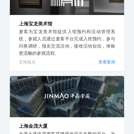
上海宝龙美术馆
麦客为宝龙美术馆提供入馆预约和活动管理系
统，参观人员通过麦客平台完成入馆预约，参与
问卷调研，报名交流活动，接收活动短信，体验
更流畅的参观流程。
文体娱乐
查看案例
上海金茂大厦
金茂大厦使用麦客搭建观光厅实名预约平台，为