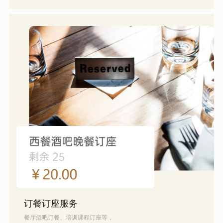
订餐订座服务
餐厅酒吧订餐、培训课程订座等，