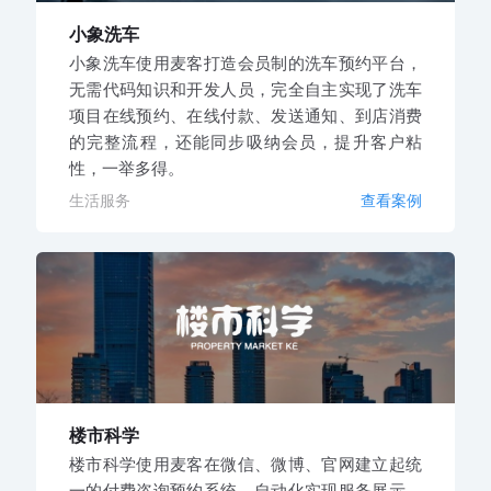
小象洗车
小象洗车使用麦客打造会员制的洗车预约平台，
无需代码知识和开发人员，完全自主实现了洗车
项目在线预约、在线付款、发送通知、到店消费
的完整流程，还能同步吸纳会员，提升客户粘
性，一举多得。
生活服务
查看案例
楼市科学
楼市科学使用麦客在微信、微博、官网建立起统
一的付费咨询预约系统，自动化实现服务展示、