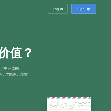
Log In
Sign Up
价值？
跟进中完成的。
果，才能保证绩效。