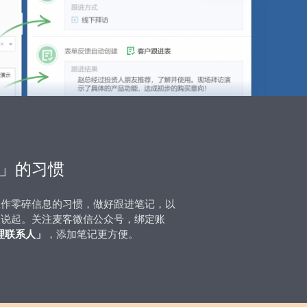
」的习惯
工作零碎信息的习惯，做好跟进笔记，以
里说起。关注麦客微信公众号，绑定账
理联系人」
，添加笔记更方便。