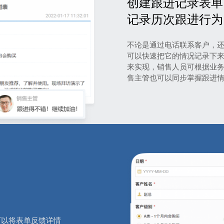
创建跟进记录表单
记录历次跟进行为
不论是通过电话联系客户，
可以快速把它的情况记录下
来实现，销售人员可根据业
售主管也可以同步掌握跟进
可以将表单反馈详情