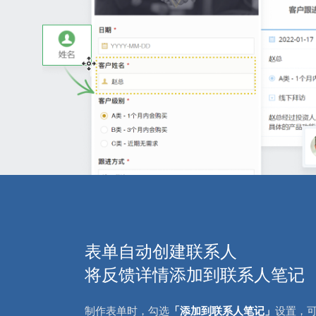
表单自动创建联系人
将反馈详情添加到联系人笔记
制作表单时，勾选
「添加到联系人笔记」
设置，