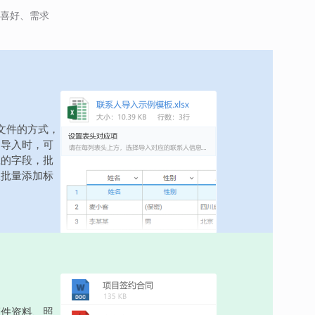
喜好、需求
l文件的方式，
。导入时，可
应的字段，批
及批量添加标
证件资料、照