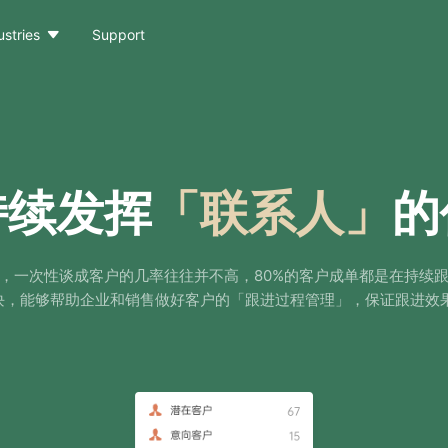

ustries
Support
持续发挥
「联系人」
的
，一次性谈成客户的几率往往并不高，80%的客户成单都是在持续
模块，能够帮助企业和销售做好客户的「跟进过程管理」，保证跟进效