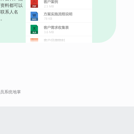
种资料都可以
应联系人名
档。
员系统地掌