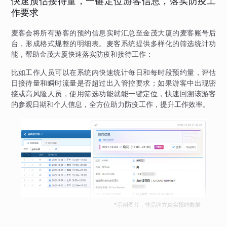
快速预估接待量，一键定位游客信息，落实防疫工
作要求
麦客会将所有游客的预约信息实时汇总至金茂大厦的麦客账号后
台，形成格式规整的明细表。麦客系统提供多样化的筛选统计功
能，帮助金茂大厦快速落实防疫和接待工作：
比如工作人员可以在系统内快速统计每日和每时段预约量，评估
日接待量和瞬时流量是否超过出入管控要求；如果游客中出现密
接或高风险人员，使用筛选功能就能一键定位，快速回溯该游客
的参观日期和个人信息，全方位助力防疫工作，提升工作效率。
*示例图片，非品牌方真实预约数据