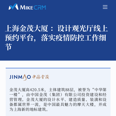
上海金茂大厦 ：
设计观光厅线上
预约平台，落实疫情防控工作细
节
金茂大厦高420.5米，主体建筑88层，被誉为“中华第
一楼”，由中国金茂（集团）有限公司投资建设和经
营管理。金茂大厦的设计水平、建造质量、装潢和设
备都属世界一流，是中国最具魅力的摩天大楼，并成
为上海新的地标建筑。