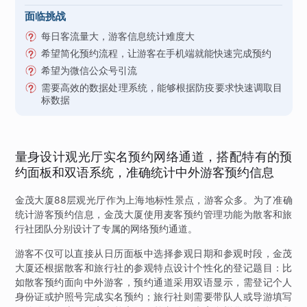
面临挑战
每日客流量大，游客信息统计难度大
希望简化预约流程，让游客在手机端就能快速完成预约
希望为微信公众号引流
需要高效的数据处理系统，能够根据防疫要求快速调取目
标数据
量身设计观光厅实名预约网络通道，搭配特有的预
约面板和双语系统，准确统计中外游客预约信息
金茂大厦88层观光厅作为上海地标性景点，游客众多。为了准确
统计游客预约信息，金茂大厦使用麦客预约管理功能为散客和旅
行社团队分别设计了专属的网络预约通道。
游客不仅可以直接从日历面板中选择参观日期和参观时段，金茂
大厦还根据散客和旅行社的参观特点设计个性化的登记题目：比
如散客预约面向中外游客，预约通道采用双语显示，需登记个人
身份证或护照号完成实名预约；旅行社则需要带队人或导游填写