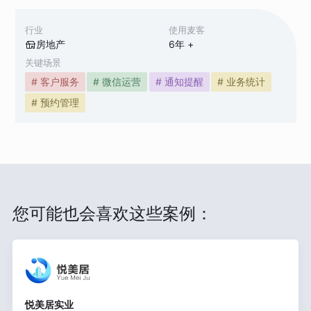
行业
使用麦客
房地产
6
年 +
关键场景
# 客户服务
# 微信运营
# 通知提醒
# 业务统计
# 预约管理
您可能也会喜欢这些案例：
悦美居实业