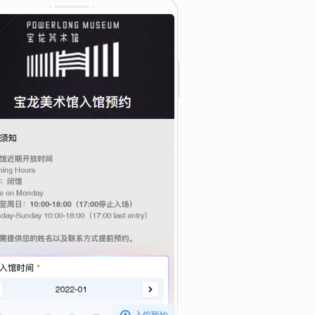

入馆预约