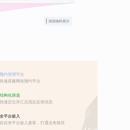
海报物料展示
预约管理平台
快速搭建网络预约平台
结构化筛选
快速定位并汇总指定反馈信息
全平台嵌入
在自有平台嵌入麦客，打通业务路径