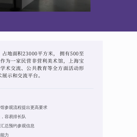
地面积23000平方米， 拥有500至
。作为一家民营非营利美术馆，上海宝
、学术交流、公共教育等全方面活动形
术展示和交流平台。
术馆参观流程提出更高要求
差，容易排长队
、汇总预约参观信息
的能力