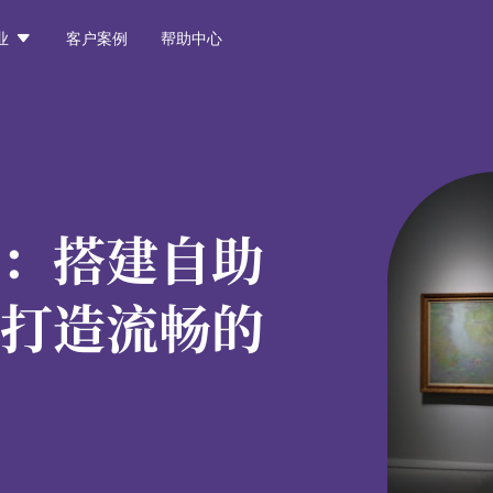

业
客户案例
帮助中心
：
搭建自助
打造流畅的