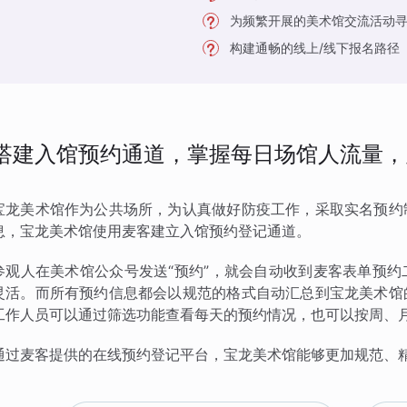
为频繁开展的美术馆交流活动
构建通畅的线上/线下报名路径
搭建入馆预约通道，掌握每日场馆人流量，
宝龙美术馆作为公共场所，为认真做好防疫工作，采取实名预约
息，宝龙美术馆使用麦客建立入馆预约登记通道。
参观人在美术馆公众号发送“预约”，就会自动收到麦客表单预
灵活。而所有预约信息都会以规范的格式自动汇总到宝龙美术馆
工作人员可以通过筛选功能查看每天的预约情况，也可以按周、
通过麦客提供的在线预约登记平台，宝龙美术馆能够更加规范、