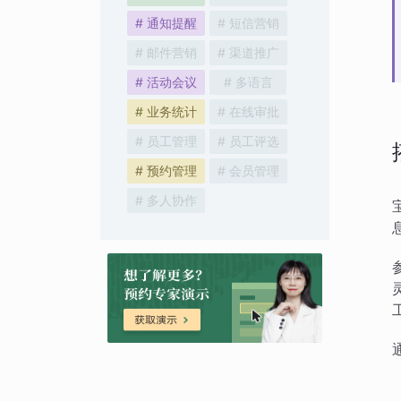
# 通知提醒
# 短信营销
# 邮件营销
# 渠道推广
# 活动会议
# 多语言
# 业务统计
# 在线审批
# 员工管理
# 员工评选
# 预约管理
# 会员管理
# 多人协作