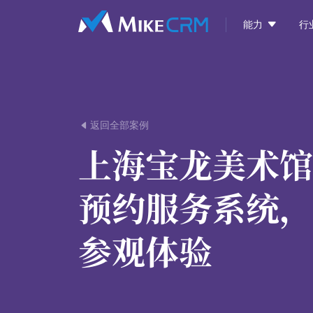

能力
行
返回全部案例

上海宝龙美术馆
预约服务系统，
参观体验